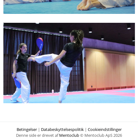
Betingelser
|
Databeskyttelsespolitik
|
Cookieindstillinger
Denne side er drevet af
Mentoclub
© Mentoclub ApS 2026