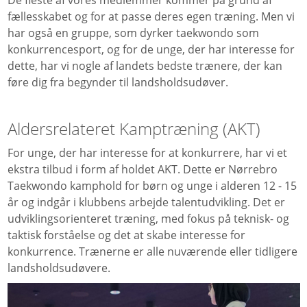
fællesskabet og for at passe deres egen træning. Men vi
har også en gruppe, som dyrker taekwondo som
konkurrencesport, og for de unge, der har interesse for
dette, har vi nogle af landets bedste trænere, der kan
føre dig fra begynder til landsholdsudøver.
Aldersrelateret Kamptræning (AKT)
For unge, der har interesse for at konkurrere, har vi et
ekstra tilbud i form af holdet AKT. Dette er Nørrebro
Taekwondo kamphold for børn og unge i alderen 12 - 15
år og indgår i klubbens arbejde talentudvikling. Det er
udviklingsorienteret træning, med fokus på teknisk- og
taktisk forståelse og det at skabe interesse for
konkurrence. Trænerne er alle nuværende eller tidligere
landsholdsudøvere.