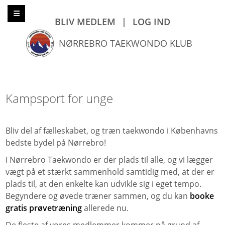
BLIV MEDLEM
|
LOG IND
NØRREBRO TAEKWONDO KLUB
Kampsport for unge
Bliv del af fælleskabet, og træn taekwondo i Københavns
bedste bydel på Nørrebro!
I Nørrebro Taekwondo er der plads til alle, og vi lægger
vægt på et stærkt sammenhold samtidig med, at der er
plads til, at den enkelte kan udvikle sig i eget tempo.
Begyndere og øvede træner sammen, og du kan
booke
gratis prøvetræning
allerede nu.
De fleste af vores medlemmer kommer på grund af