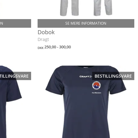
ON
SE MERE INFORMATION
Dobok
Dragt
250,00 - 300,00
DKK
TILLINGSVARE
BESTILLINGSVARE