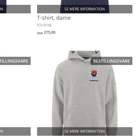
ON
SE MERE INFORMATION
T-shirt, dame
Klubtøj
275,00
DKK
TILLINGSVARE
BESTILLINGSVARE
ON
SE MERE INFORMATION