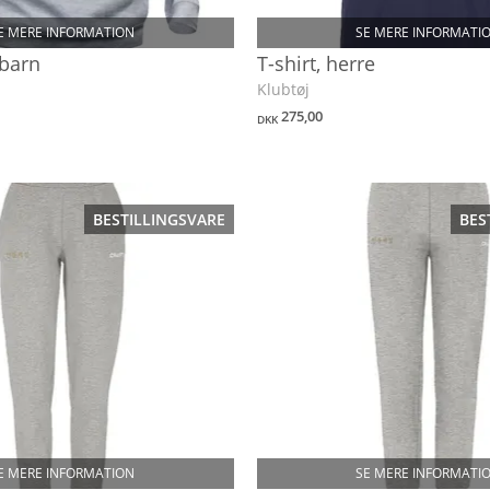
E MERE INFORMATION
SE MERE INFORMATI
 barn
T-shirt, herre
Klubtøj
275,00
DKK
BESTILLINGSVARE
BES
E MERE INFORMATION
SE MERE INFORMATI