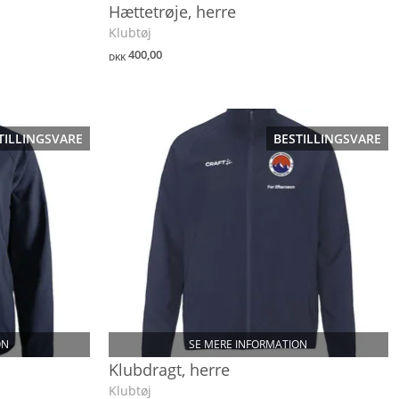
Hættetrøje, herre
Klubtøj
400,00
DKK
TILLINGSVARE
BESTILLINGSVARE
ON
SE MERE INFORMATION
Klubdragt, herre
Klubtøj