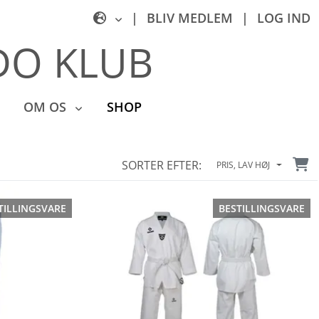
|
BLIV MEDLEM
|
LOG IND
O KLUB
OM OS
SHOP
SORTER EFTER:
PRIS, LAV HØJ
TILLINGSVARE
BESTILLINGSVARE