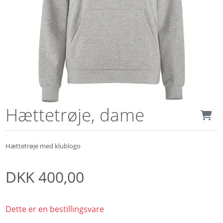
Hættetrøje, dame
Hættetrøje med klublogo
DKK
400,00
Dette er en bestillingsvare