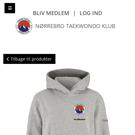
BLIV MEDLEM
|
LOG IND
NØRREBRO TAEKWONDO KLUB
Tilbage til produkter